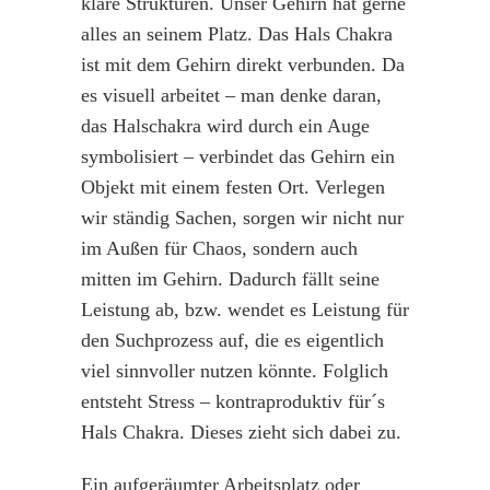
klare Strukturen. Unser Gehirn hat gerne
alles an seinem Platz. Das Hals Chakra
ist mit dem Gehirn direkt verbunden. Da
es visuell arbeitet – man denke daran,
das Halschakra wird durch ein Auge
symbolisiert – verbindet das Gehirn ein
Objekt mit einem festen Ort. Verlegen
wir ständig Sachen, sorgen wir nicht nur
im Außen für Chaos, sondern auch
mitten im Gehirn. Dadurch fällt seine
Leistung ab, bzw. wendet es Leistung für
den Suchprozess auf, die es eigentlich
viel sinnvoller nutzen könnte. Folglich
entsteht Stress – kontraproduktiv für´s
Hals Chakra. Dieses zieht sich dabei zu.
Ein aufgeräumter Arbeitsplatz oder