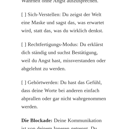
Wahrheit ohne Angst auszusprechen.
[ ] Sich-Verstellen: Du zeigst der Welt
eine Maske und sagst das, was erwartet
wird, statt das, was du wirklich denkst.
[ ] Rechtfertigungs-Modus: Du erklärst
dich ständig und suchst Bestätigung,
weil du Angst hast, missverstanden oder
abgelehnt zu werden.
[ ] Gehörtwerden: Du hast das Gefühl,
dass deine Worte bei anderen einfach
abprallen oder gar nicht wahrgenommen
werden.
Die Blockade:
Deine Kommunikation
ist von deinem Inneren getrennt. Du